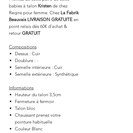
babies à talon
Kristen
de chez
Reqins
pour femme. Chez
La Fabrik
Beauvais
LIVRAISON GRATUITE
en
point relais dès 60€ d’achat &
retour
GRATUIT
Compositions
Dessus : Cuir
Doublure : -
Semelle intérieure : Cuir
Semelle extérieure : Synthétique
Informations
Hauteur du talon 3,5cm
Fermeture à fermoir
Talon bloc
Chaussant prenez votre
pointure habituelle
Couleur Blanc