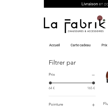
Livraison
en po
Accueil
Carte cadeau
Prix
Filtrer par
Prix
64 €
165 €
Fl
Pointure