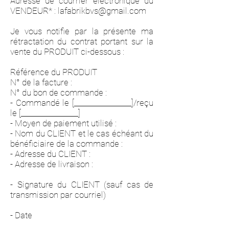
Adresse de courrier électronique du
VENDEUR* : lafabrikbvs@gmail.com
Je vous notifie par la présente ma
rétractation du contrat portant sur la
vente du PRODUIT ci-dessous :
Référence du PRODUIT
N° de la facture :
N° du bon de commande :
- Commandé le [________________]/reçu
le [________________]
- Moyen de paiement utilisé :
- Nom du CLIENT et le cas échéant du
bénéficiaire de la commande :
- Adresse du CLIENT :
- Adresse de livraison :
- Signature du CLIENT (sauf cas de
transmission par courriel)
- Date