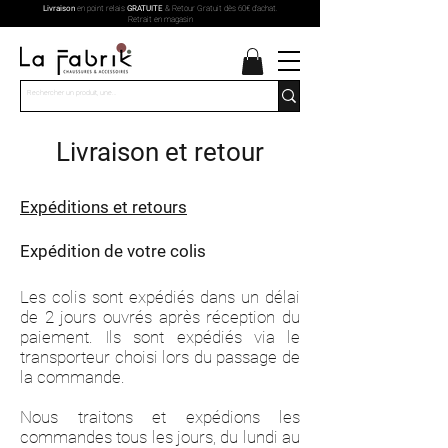
Livraison
en point relais
GRATUITE
& Retour Gratuit dès 60€ d'achat.
Retrait en magasin
Livraison et retour
Expéditions et retours
Expédition de votre colis
Les colis sont expédiés dans un délai
de 2 jours ouvrés après réception du
paiement. Ils sont expédiés via le
transporteur choisi lors du passage de
la commande.
Nous traitons et expédions les
commandes tous les jours, du lundi au