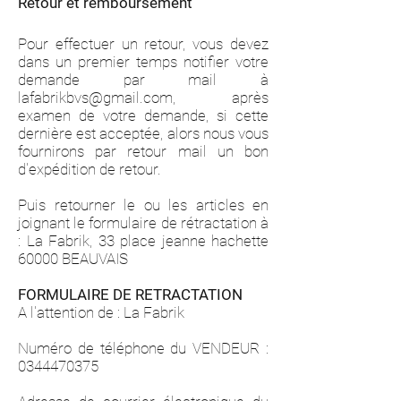
Retour et remboursement
Pour effectuer un retour, vous devez
dans un premier temps notifier votre
demande par mail à
lafabrikbvs@gmail.com
, après
examen de votre demande, si cette
dernière est acceptée, alors nous vous
fournirons par retour mail un bon
d'expédition de retour.
Puis retourner le ou les articles en
joignant le formulaire de rétractation à
: La Fabrik, 33 place jeanne hachette
60000 BEAUVAIS
FORMULAIRE DE RETRACTATION
A l'attention de : La Fabrik
Numéro de téléphone du VENDEUR :
0344470375