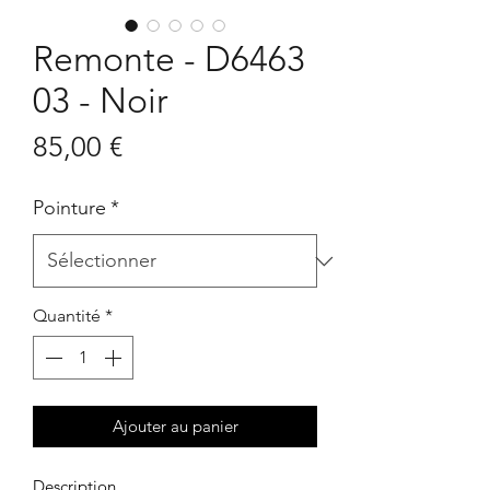
Remonte - D6463
03 - Noir
Prix
85,00 €
Pointure
*
Quantité
*
Ajouter au panier
Description