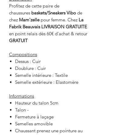
Profitez de cette paire de
chaussures
baskets/Sneakers Vibo
de
chez
Mam'zelle
pour femme. Chez
La
Fabrik Beauvais
LIVRAISON GRATUITE
en point relais dès 60€ d’achat & retour
GRATUIT
Compositions
Dessus : Cuir
Doublure : Cuir
Semelle intérieure : Textile
Semelle extérieure : Elastomère
Informations
Hauteur du talon 5cm
Talon -
Fermeture à laçage
Semelles amovible
Chaussant prenez une pointure au