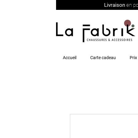
Livraison
en po
Accueil
Carte cadeau
Prix