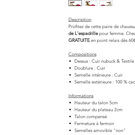
Description
Profitez de cette paire de chauss
de L'espadrille
pour femme. Che
GRATUITE
en point relais dès 60
Compositions
Dessus : Cuir nubuck & Textile
Doublure : Cuir
Semelle intérieure : Cuir
Semelle extérieure : 100 % ca
Informations
Hauteur du talon 5cm
Hauteur du plateau 2cm
Talon compensé
Fermeture à fermoir
Semelles amovible "non"