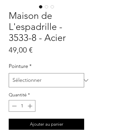
Maison de
L'espadrille -
3533-8 - Acier
Prix
49,00 €
Pointure
*
Quantité
*
Ajouter au panier