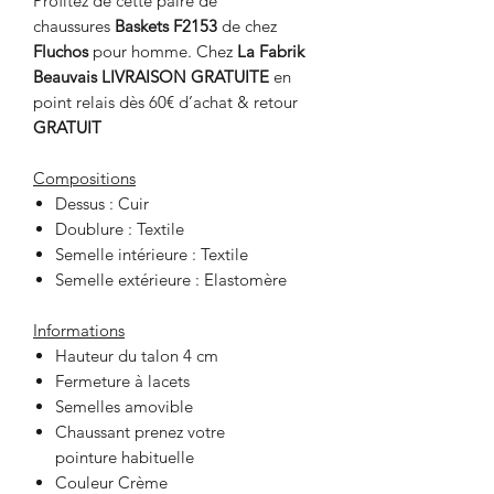
Profitez de cette paire de
chaussures
Baskets F2153
de chez
Fluchos
pour homme. Chez
La Fabrik
Beauvais
LIVRAISON GRATUITE
en
point relais dès 60€ d’achat & retour
GRATUIT
Compositions
Dessus : Cuir
Doublure : Textile
Semelle intérieure : Textile
Semelle extérieure : Elastomère
Informations
Hauteur du talon 4 cm
Fermeture à lacets
Semelles amovible
Chaussant prenez votre
pointure habituelle
Couleur Crème