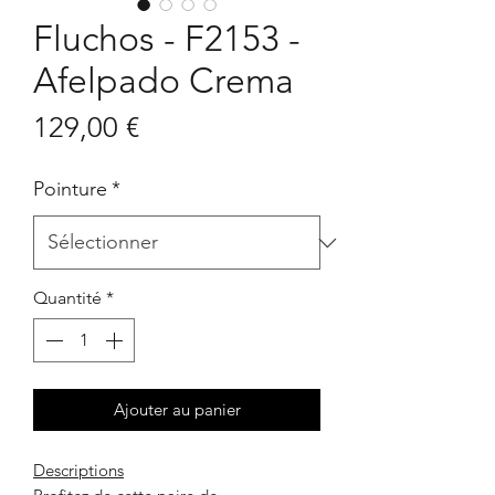
Fluchos - F2153 -
Afelpado Crema
Prix
129,00 €
Pointure
*
Quantité
*
Ajouter au panier
Descriptions