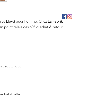
ures
Lloyd
pour homme. Chez
La Fabrik
n point relais dès 60€ d’achat & retour
en caoutchouc
re habituelle