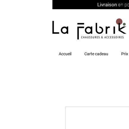
Livraison
en po
Accueil
Carte cadeau
Prix