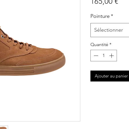
Pri
165,00 €
Pointure
*
Sélectionner
Quantité
*
Ajouter au panier