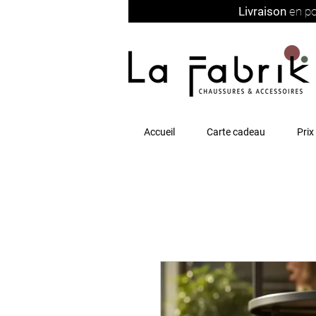
Livraison
en po
Accueil
Carte cadeau
Prix