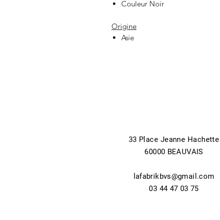
Couleur Noir
Origine
Asie
33 Place Jeanne Hachette
60000 BEAUVAIS
lafabrikbvs@gmail.com
03 44 47 03 75