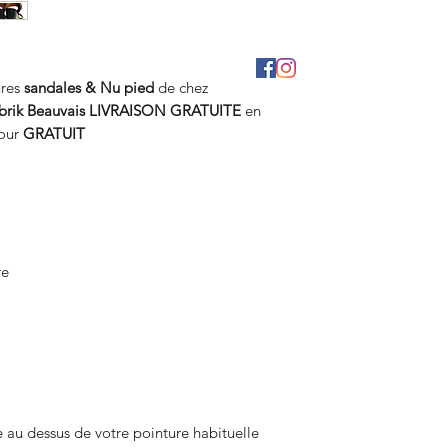
ures
sandales & Nu pied
de chez
brik Beauvais
LIVRAISON GRATUITE
en
tour
GRATUIT
re
 au dessus de votre pointure habituelle