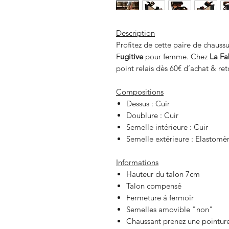
Description
Profitez de cette paire de chauss
F
ugitive
pour femme. Chez
La Fa
point relais dès 60€ d’achat & re
Compositions
Dessus : Cuir
Doublure : Cuir
Semelle intérieure : Cuir
Semelle extérieure : Elastomè
Informations
Hauteur du talon 7cm
Talon compensé
Fermeture à fermoir
Semelles amovible "non"
Chaussant prenez une pointure