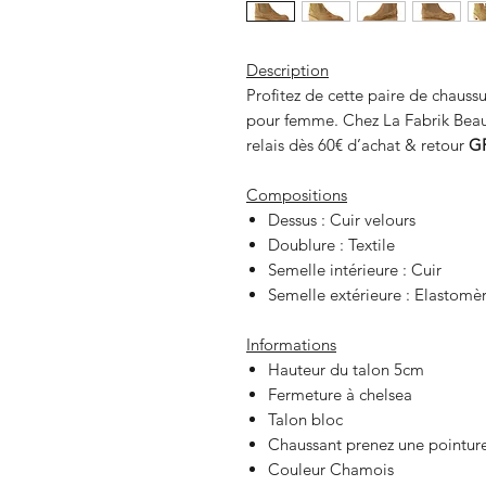
Description
Profitez de cette paire de chauss
pour femme. Chez La Fabrik Bea
relais dès 60€ d’achat & retour
G
Compositions
Dessus : Cuir velours
Doublure : Textile
Semelle intérieure : Cuir
Semelle extérieure : Elastomè
Informations
Hauteur du talon 5cm
Fermeture à chelsea
Talon bloc
Chaussant prenez une pointure
Couleur Chamois