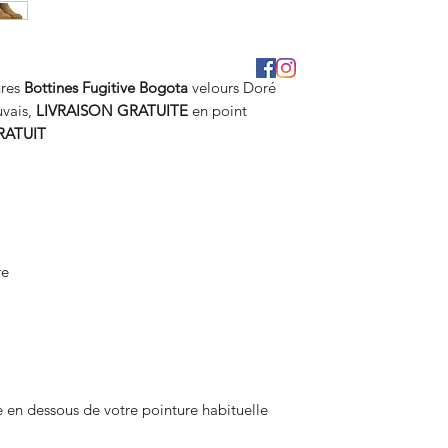
ures
Bottines Fugitive Bogota
velours Doré
uvais,
LIVRAISON GRATUITE
en point
RATUIT
re
 en dessous de votre pointure habituelle