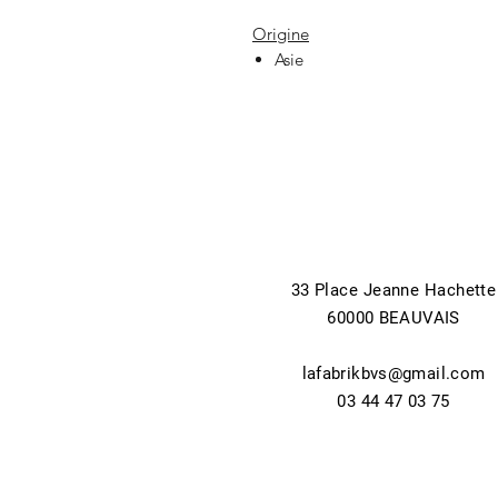
Origine
Asie
33 Place Jeanne Hachette
60000 BEAUVAIS
lafabrikbvs@gmail.com
03 44 47 03 75