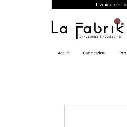
Livraison
en po
Accueil
Carte cadeau
Prix