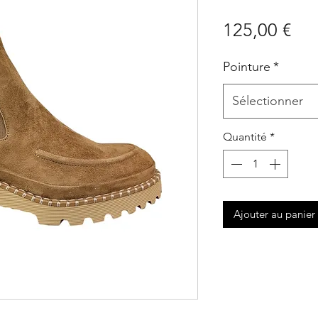
Pri
125,00 €
Pointure
*
Sélectionner
Quantité
*
Ajouter au panier