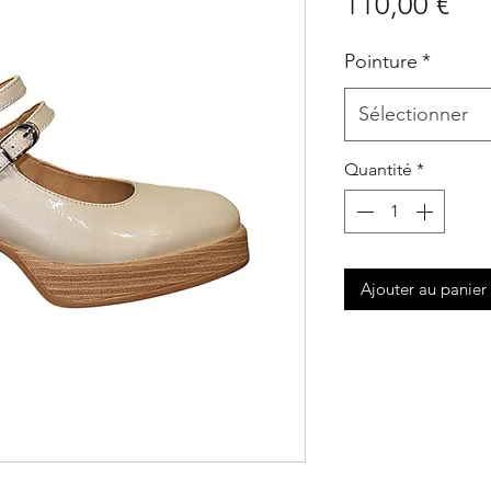
Pri
110,00 €
Pointure
*
Sélectionner
Quantité
*
Ajouter au panier