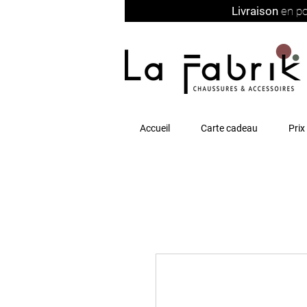
Livraison
en po
Accueil
Carte cadeau
Prix