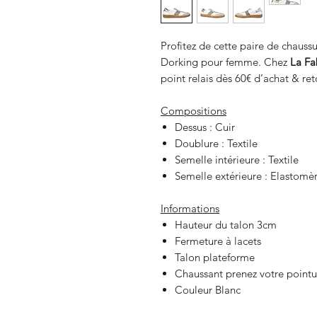
Profitez de cette paire de chauss
Dorking
pour femme. Chez
La Fa
point relais dès 60€ d’achat & re
Compositions
Dessus : Cuir
Doublure : Textile
Semelle intérieure : Textile
Semelle extérieure : Elastomè
Informations
Hauteur du talon 3cm
Fermeture à lacets
Talon plateforme
Chaussant prenez votre pointu
Couleur Blanc