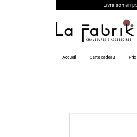
Livraison
en po
Accueil
Carte cadeau
Prix