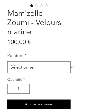
Mam'zelle -
Zoumi - Velours
marine
Prix
100,00 €
Pointure
*
Quantité
*
Ajouter au panier