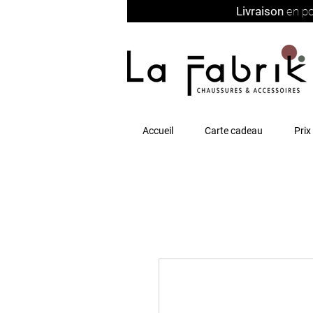
Livraison
en po
Accueil
Carte cadeau
Prix