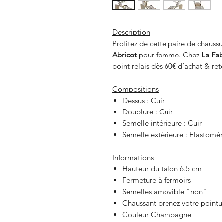
Description
Profitez de cette paire de chauss
Abricot
pour femme. Chez
La Fab
point relais dès 60€ d’achat & re
Compositions
Dessus : Cuir
Doublure : Cuir
Semelle intérieure : Cuir
Semelle extérieure : Elastomè
Informations
Hauteur du talon 6.5 cm
Fermeture à fermoirs
Semelles amovible "non"
Chaussant prenez votre pointu
Couleur Champagne