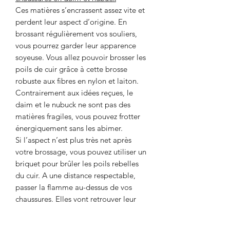
Ces matières s’encrassent assez vite et
perdent leur aspect d’origine. En
brossant régulièrement vos souliers,
vous pourrez garder leur apparence
soyeuse. Vous allez pouvoir brosser les
poils de cuir grâce à cette brosse
robuste aux fibres en nylon et laiton.
Contrairement aux idées reçues, le
daim et le nubuck ne sont pas des
matières fragiles, vous pouvez frotter
énergiquement sans les abimer.
Si l’aspect n’est plus très net après
votre brossage, vous pouvez utiliser un
briquet pour brûler les poils rebelles
du cuir. A une distance respectable,
passer la flamme au-dessus de vos
chaussures. Elles vont retrouver leur
aspect d’origine assez rapidement.