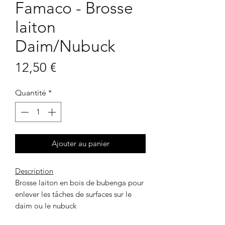
Famaco - Brosse
laiton
Daim/Nubuck
Prix
12,50 €
Quantité
*
Ajouter au panier
Description
Brosse laiton en bois de bubenga pour
enlever les tâches de surfaces sur le
daim ou le nubuck