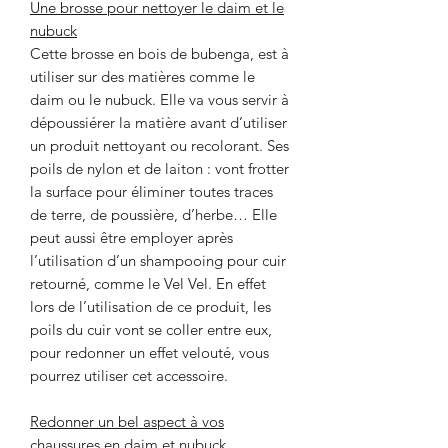
Une brosse pour nettoyer le daim et le
nubuck
Cette brosse en bois de bubenga, est à
utiliser sur des matières comme le
daim ou le nubuck. Elle va vous servir à
dépoussiérer la matière avant d’utiliser
un produit nettoyant ou recolorant. Ses
poils de nylon et de laiton : vont frotter
la surface pour éliminer toutes traces
de terre, de poussière, d’herbe… Elle
peut aussi être employer après
l’utilisation d’un shampooing pour cuir
retourné, comme le Vel Vel. En effet
lors de l’utilisation de ce produit, les
poils du cuir vont se coller entre eux,
pour redonner un effet velouté, vous
pourrez utiliser cet accessoire.
Redonner un bel aspect à vos
chaussures en daim et nubuck